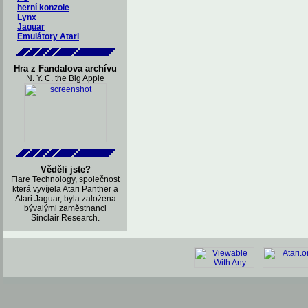
herní konzole
Lynx
Jaguar
Emulátory Atari
Hra z Fandalova archívu
N. Y. C. the Big Apple
Věděli jste?
Flare Technology, společnost
která vyvíjela Atari Panther a
Atari Jaguar, byla založena
bývalými zaměstnanci
Sinclair Research.