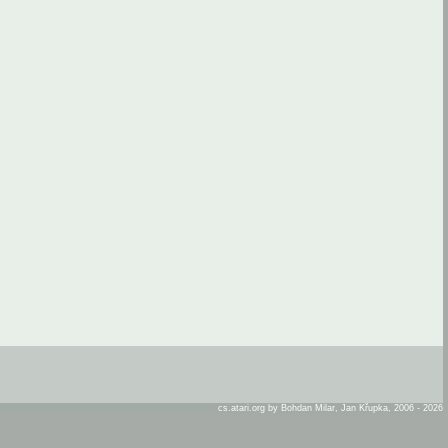
cs.atari.org by Bohdan Milar, Jan Křupka, 2006 - 2026