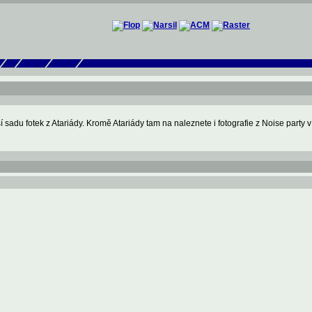
 sadu fotek z Atariády. Kromě Atariády tam na naleznete i fotografie z Noise party v