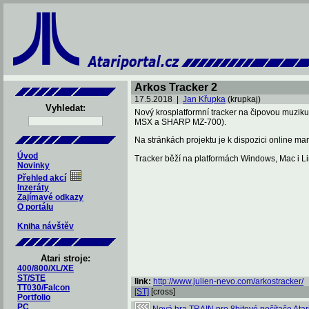
Arkos Tracker 2
17.5.2018 |
Jan Křupka
(krupkaj)
Vyhledat:
Nový krosplatformní tracker na čipovou muziku 
MSX a SHARP MZ-700).
Na stránkách projektu je k dispozici online ma
Úvod
Tracker běží na platformách Windows, Mac i Li
Novinky
Přehled akcí
Inzeráty
Zajímavé odkazy
O portálu
Kniha návštěv
Atari stroje:
400/800/XL/XE
ST/STE
link:
http://www.julien-nevo.com/arkostracker/
TT030/Falcon
[ST]
[cross]
Portfolio
PC