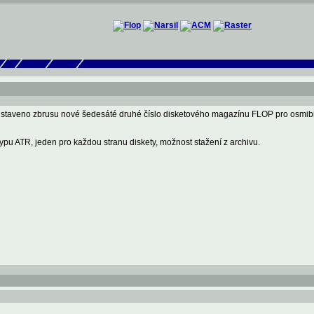
edstaveno zbrusu nové šedesáté druhé číslo disketového magazínu FLOP pro osmibi
ypu ATR, jeden pro každou stranu diskety, možnost stažení z archivu.