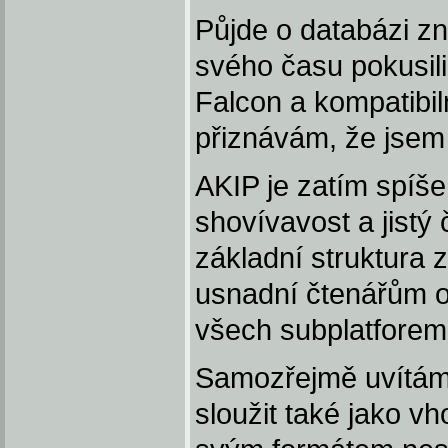
Půjde o databázi zn
svého času pokusili 
Falcon a kompatibil
přiznávám, že jsem 
AKIP je zatím spíše
shovívavost a jistý
základní struktura 
usnadní čtenářům or
všech subplatforem 
Samozřejmě uvítám
sloužit také jako v