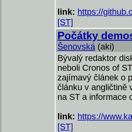
link:
https://github
[ST]
Počátky demos
Šenovská
(aki)
Bývalý redaktor d
neboli Cronos of S
zajímavý článek o 
článku v angličtině
na ST a informace
link:
https://www.k
[ST]