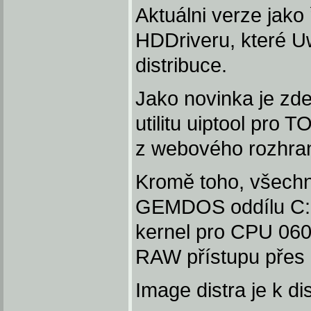
Aktuálni verze jako
HDDriveru, které U
distribuce.
Jako novinka je zde
utilitu uiptool pro 
z webového rozhran
Kromě toho, všechn
GEMDOS oddílu C: , 
kernel pro CPU 060
RAW přístupu přes 
Image distra je k di