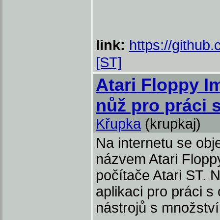
link:
https://github
[ST]
Atari Floppy I
nůž pro práci 
Křupka
(krupkaj)
Na internetu se obje
názvem Atari Floppy
počítače Atari ST. 
aplikaci pro práci s
nástrojů s množství