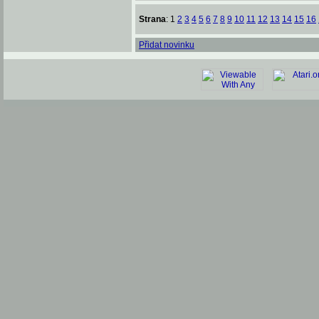
Strana
: 1
2
3
4
5
6
7
8
9
10
11
12
13
14
15
16
Přidat novinku