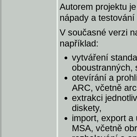
Autorem projektu j
nápady a testování 
V současné verzi na
například:
vytváření standa
oboustranných, s
otevírání a proh
ARC, včetně arc
extrakci jednot
diskety,
import, export a
MSA, včetně obr