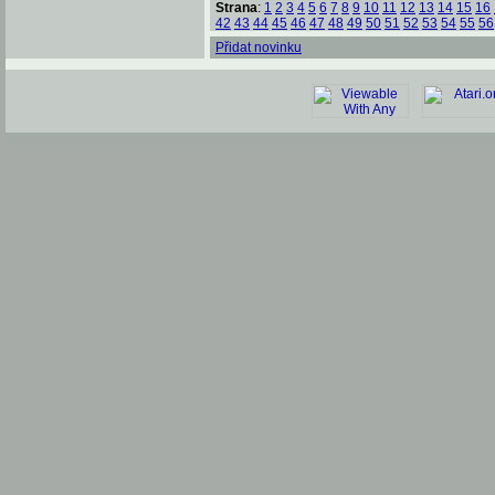
Strana
:
1
2
3
4
5
6
7
8
9
10
11
12
13
14
15
16
42
43
44
45
46
47
48
49
50
51
52
53
54
55
56
Přidat novinku