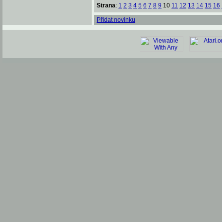
Strana
:
1
2
3
4
5
6
7
8
9
10
11
12
13
14
15
16
Přidat novinku