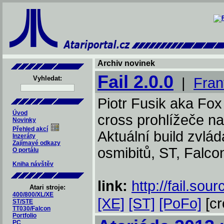
Archiv novinek
Fail 2.0.0
Vyhledat:
|
Fran
Piotr Fusik aka Fox 
Úvod
cross prohlížeče na
Novinky
Přehled akcí
Aktuální build zvlá
Inzeráty
Zajímavé odkazy
osmibitů, ST, Falcon
O portálu
Kniha návštěv
link:
http://fail.sou
Atari stroje:
400/800/XL/XE
[XE]
[ST]
[PoFo]
[cr
ST/STE
TT030/Falcon
Portfolio
PC