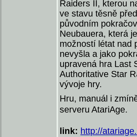
Raiders II, kterou n
ve stavu těsně před
původním pokračov
Neubauera, která j
možností létat nad
nevyšla a jako pok
upravená hra Last S
Authoritative Star R
vývoje hry.
Hru, manuál i zmín
serveru AtariAge.
link:
http://atariag