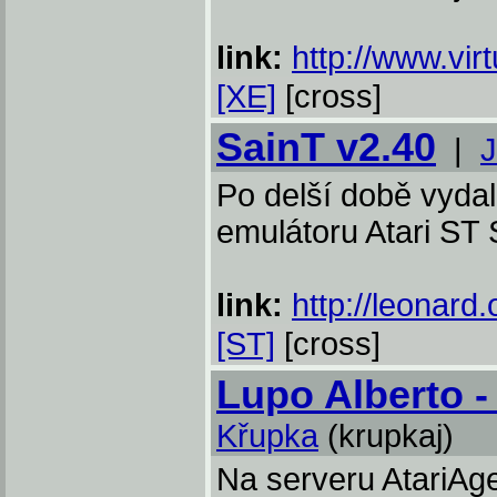
link:
http://www.virt
[XE]
[cross]
SainT v2.40
|
J
Po delší době vyda
emulátoru Atari ST 
link:
http://leonard.
[ST]
[cross]
Lupo Alberto 
Křupka
(krupkaj)
Na serveru AtariAge