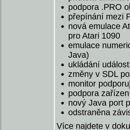
podpora .PRO ob
přepínání mezi 
nová emulace At
pro Atari 1090
emulace numeric
Java)
ukládání událost
změny v SDL po
monitor podporu
podpora zaříze
nový Java port 
odstraněna závi
Více najdete v dok