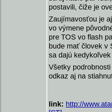
postavili, čiže je o
Zaujímavosťou je a
vo výmene pôvodné
pre TOS vo flash p
bude mať človek v 
sa dajú kedykoľvek 
Všetky podrobnosti
odkaz aj na stiahnu
link:
http://www.ata