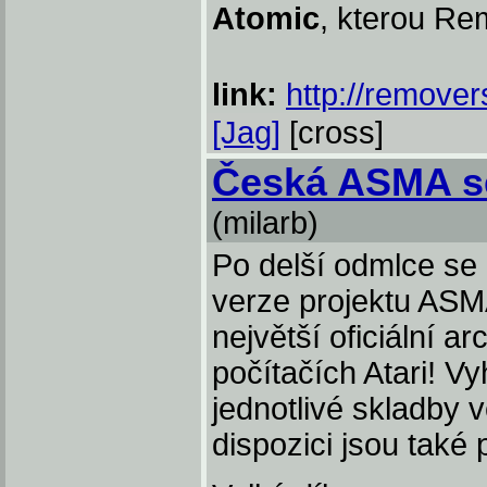
Atomic
, kterou Re
link:
http://remover
[Jag]
[cross]
Česká ASMA se
(milarb)
Po delší odmlce se 
verze projektu ASM
největší oficiální 
počítačích Atari! Vy
jednotlivé skladby 
dispozici jsou také