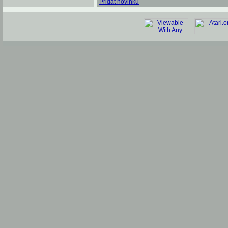
Přidat novinku