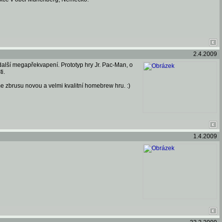
2.4.2009
í další megapřekvapení. Prototyp hry Jr. Pac-Man, o
i.
áme zbrusu novou a velmi kvalitní homebrew hru. :)
1.4.2009