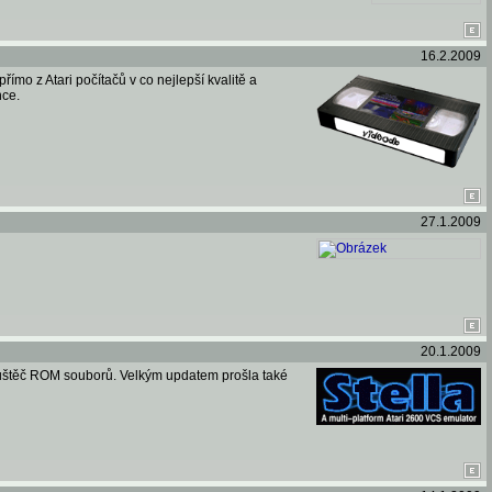
16.2.2009
ímo z Atari počítačů v co nejlepší kvalitě a
nce.
27.1.2009
20.1.2009
ouštěč ROM souborů. Velkým updatem prošla také