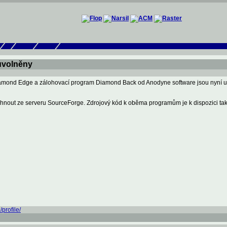
uvolněny
 Diamond Edge a zálohovací program Diamond Back od Anodyne software jsou nyní
táhnout ze serveru SourceForge. Zdrojový kód k oběma programům je k dispozici tak
profile/