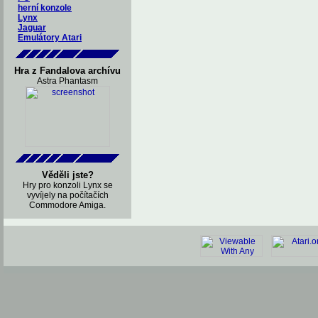
herní konzole
Lynx
Jaguar
Emulátory Atari
Hra z Fandalova archívu
Astra Phantasm
Věděli jste?
Hry pro konzoli Lynx se
vyvíjely na počítačích
Commodore Amiga.