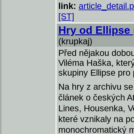
link:
article_detail
[ST]
Hry od Ellipse 
(krupkaj)
Před nějakou dobou 
Viléma Haška, kter
skupiny Ellipse pro 
Na hry z archivu se 
článek o českých Ata
Lines, Housenka, V
které vznikaly na p
monochromatický m