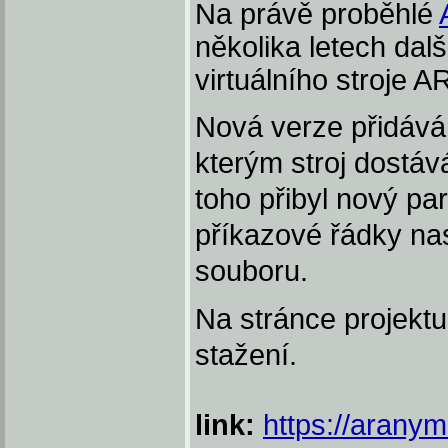
Na právě proběhlé
několika letech dal
virtuálního stroje 
Nová verze přidává
kterým stroj dostá
toho přibyl nový pa
příkazové řádky nas
souboru.
Na stránce projektu 
stažení.
link:
https://aranym