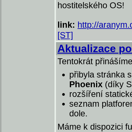
hostitelského OS!
link:
http://aranym.
[ST]
Aktualizace po
Tentokrát přinášíme
přibyla stránka
Phoenix
(díky S
rozšíření static
seznam platfore
dole.
Máme k dispozici fu