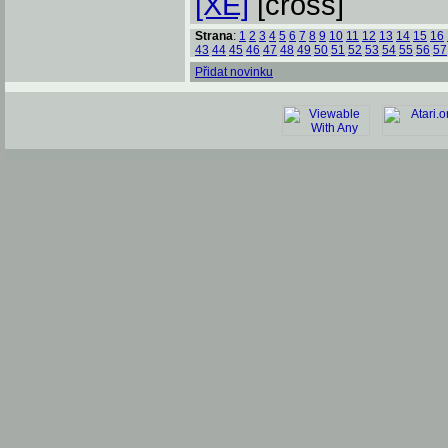
[XE]
[cross]
Strana
:
1
2
3
4
5
6
7
8
9
10
11
12
13
14
15
16
43
44
45
46
47
48
49
50
51
52
53
54
55
56
57
Přidat novinku