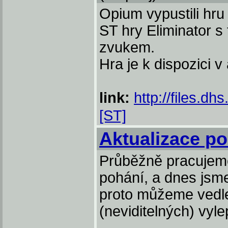
Opium vypustili hru
ST hry Eliminator s
zvukem.
Hra je k dispozici 
link:
http://files.dh
[ST]
Aktualizace po
Průběžně pracujeme 
pohání, a dnes jsme
proto můžeme vedle
(neviditelných) vyle