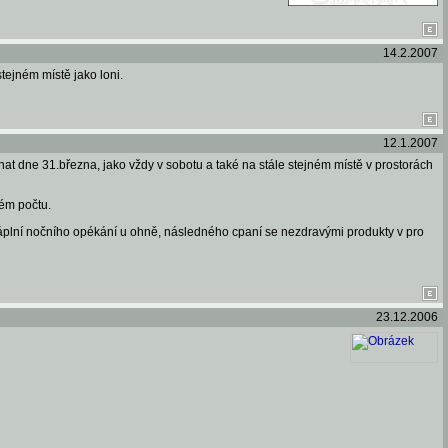
14.2.2007
tejném místě jako loni.
12.1.2007
nat dne 31.března, jako vždy v sobotu a také na stále stejném místě v prostorách
ném počtu.
plní nočního opékání u ohně, následného cpaní se nezdravými produkty v pro
23.12.2006