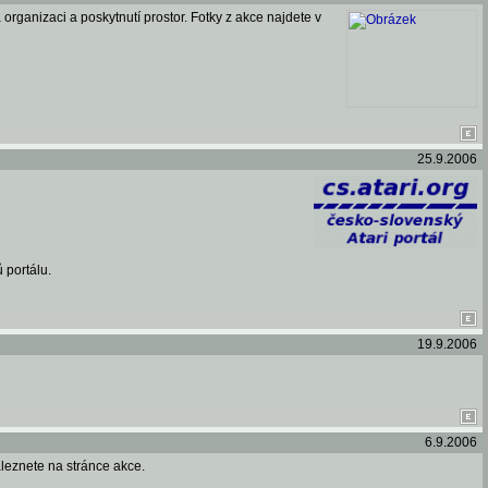
ganizaci a poskytnutí prostor. Fotky z akce najdete v
25.9.2006
 portálu.
19.9.2006
6.9.2006
leznete na stránce akce.