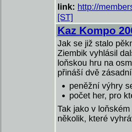
link:
http://members
[ST]
Kaz Kompo 20
Jak se již stalo pěk
Ziembik vyhlásil dal
loňskou hru na osmi
přináší dvě zásadn
peněžní výhry se
počet her, pro k
Tak jako v loňském
několik, které vyhr